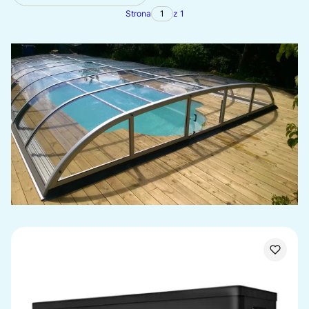
Strona
z 1