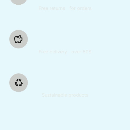
Free returns for orders
Free delivery over 50$
Sustainable products