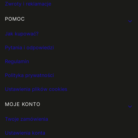
Zwroty i reklamacje
POMOC
Jak kupować?
Pytania i odpowiedzi
Regulamin
Polityka prywatności
Ustawienia plików cookies
MOJE KONTO
Twoje zamówienia
Ustawienia konta