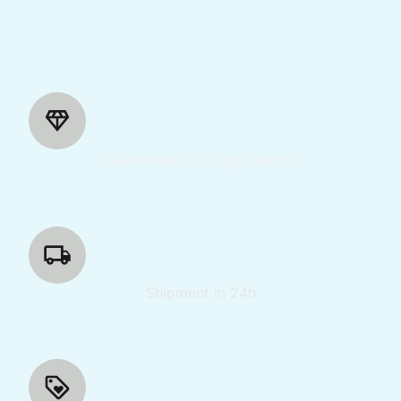
Guarantee of high quality
Shipment in 24h