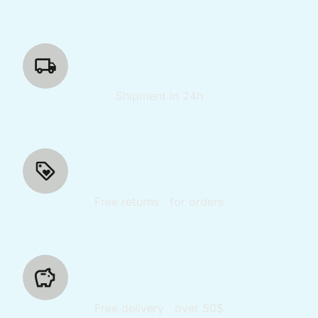
Shipment in 24h
Free returns for orders
Free delivery over 50$