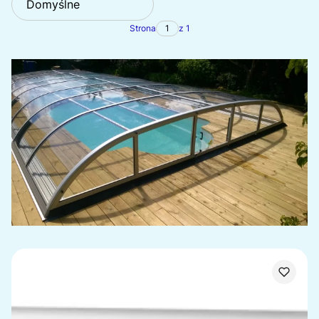
Domyślne
Strona
z 1