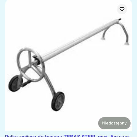
Niedostępny
Rolka zwijacz do basenu TEBAS STEEL max. 5m szer.