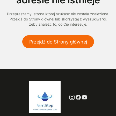
adresie nie istnieje
Przepraszamy, strona której szukasz nie została znaleziona.
Przejdź do Strony głównej lub skorzystaj z wyszukiwarki,
żeby znaleźć to, co Cię interesuje.
Przejdź do Strony głównej